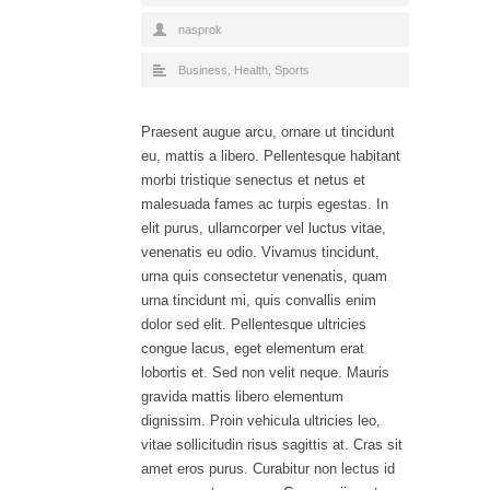
nasprok
Business
,
Health
,
Sports
Praesent augue arcu, ornare ut tincidunt
eu, mattis a libero. Pellentesque habitant
morbi tristique senectus et netus et
malesuada fames ac turpis egestas. In
elit purus, ullamcorper vel luctus vitae,
venenatis eu odio. Vivamus tincidunt,
urna quis consectetur venenatis, quam
urna tincidunt mi, quis convallis enim
dolor sed elit. Pellentesque ultricies
congue lacus, eget elementum erat
lobortis et. Sed non velit neque. Mauris
gravida mattis libero elementum
dignissim. Proin vehicula ultricies leo,
vitae sollicitudin risus sagittis at. Cras sit
amet eros purus. Curabitur non lectus id