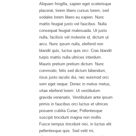
Aliquam fringilla, sapien eget scelerisque
placerat, lorem libero cursus lorem, sed
sodales lorem libero eu sapien. Nunc
mattis feugiat justo vel faucibus. Nulla
consequat feugiat malesuada. Ut justo
nulla, facilisis vel molestie id, dictum ut
arcu. Nunc ipsum nulla, eleifend non
blandit quis, luctus quis orci. Cras blandit
turpis mattis nulla ultrices interdum.
Mauris pretium pretium dictum. Nunc
commodo, felis sed dictum bibendum,
risus justo iaculis dui, nec euismod orci
sem eget neque. Donec in metus metus,
vitae eleifend lorem. Ut vestibulum
gravida venenatis. Vestibulum ante ipsum
primis in faucibus orci luctus et ultrices
posuere cubilia Curae; Pellentesque
suscipit tincidunt magna non mollis.
Fusce tempus tincidunt nisi, in luctus elit
pellentesque quis. Sed velit mi,