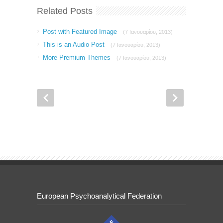
Related Posts
Post with Featured Image
(7 Ιανουαρίου, 2013)
This is an Audio Post
(7 Ιανουαρίου, 2013)
More Premium Themes
(7 Ιανουαρίου, 2013)
European Psychoanalytical Federation