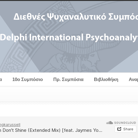
α
10ο Συμπόσιο
Πρ. Συμπόσια
Βιβλιοθήκη
Ανα