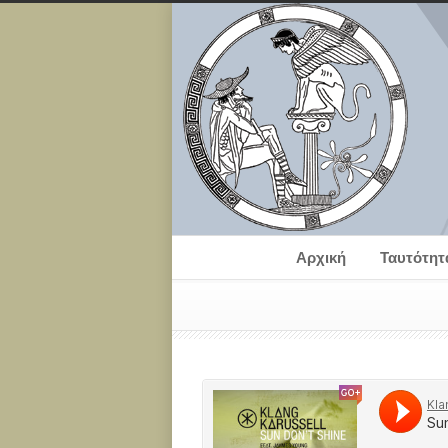
Αρχική
Ταυτότητ