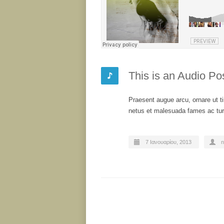
This is an Audio Po
Praesent augue arcu, ornare ut ti
netus et malesuada fames ac turp
7 Ιανουαρίου, 2013
n