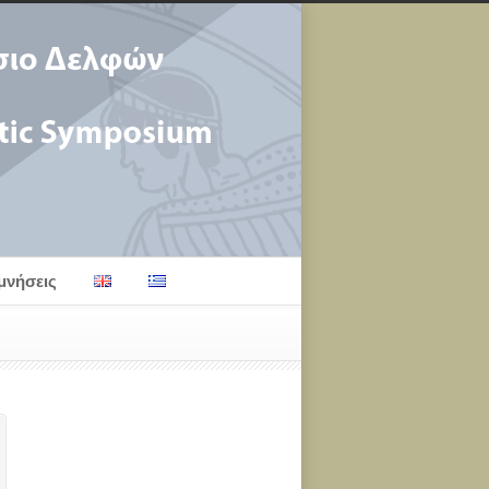
μνήσεις