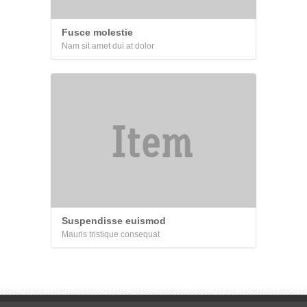
Fusce molestie
Nam sit amet dui at dolor
Suspendisse euismod
Mauris tristique consequat