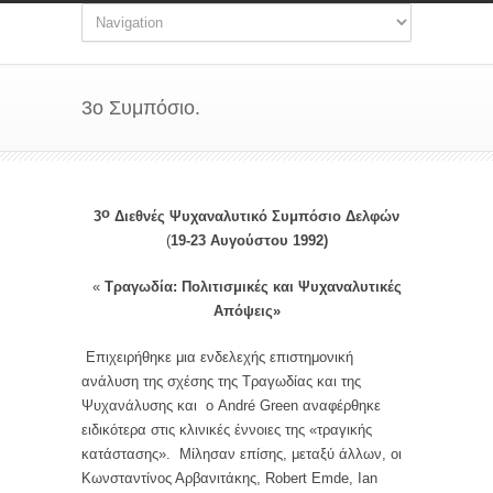
3ο Συμπόσιο.
ο
3
Διεθνές Ψυχαναλυτικό Συμπόσιο Δελφών
(
19-23 Αυγούστου 1992)
«
Τραγωδία: Πολιτισμικές και Ψυχαναλυτικές
Απόψεις»
Επιχειρήθηκε μια ενδελεχής επιστημονική
ανάλυση της σχέσης της Τραγωδίας και της
Ψυχανάλυσης και ο André Green αναφέρθηκε
ειδικότερα στις κλινικές έννοιες της «τραγικής
κατάστασης». Μίλησαν επίσης, μεταξύ άλλων, οι
Κωνσταντίνος Αρβανιτάκης, Robert Emde, Ian