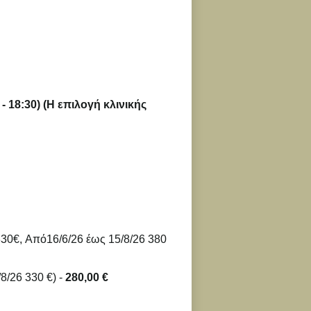
- 18:30) (Η επιλογή κλινικής
330€, Από16/6/26 έως 15/8/26 380
6/26 : 230€, Από16/6/26 έως 15/8/26 280 €, Από 16/8/26 330 €) -
280,00 €