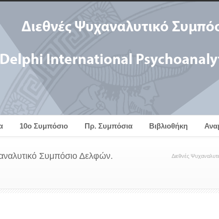
α
10ο Συμπόσιο
Πρ. Συμπόσια
Βιβλιοθήκη
Ανα
αναλυτικό Συμπόσιο Δελφών.
Διεθνές Ψυχαναλυτ