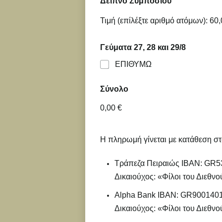
Δείπνο Συμποσίου
Τιμή (επίλέξτε αριθμό ατόμων):
60,
Γεύματα 27, 28 και 29/8
ΕΠΙΘΥΜΩ
Σύνολο
0,00 €
Η πληρωμή γίνεται μ
ε κατάθεση σ
Τράπεζα Πειραιώς IBAN: GR
Δικαιούχος: «Φίλοι του Διεθ
Alpha Bank IBAN: GR900140
Δικαιούχος: «Φίλοι του Διεθ