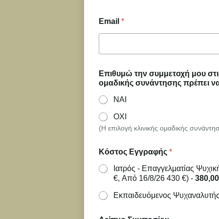
Email
*
Επιθυμώ την συμμετοχή μου στις 
ομαδικής συνάντησης πρέπει να
ΝΑΙ
ΟΧΙ
(Η επιλογή κλινικής ομαδικής συνάντη
Κόστος Εγγραφής
*
Ιατρός - Επαγγελματίας Ψυχικ
€, Από 16/8/26 430 €) -
380,00